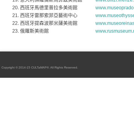
創意文字空間 – 通識與藝術評賞
20. 西班牙馬德里普拉多美術館
www.museoprado
創意動畫藝術評賞與通識
21. 西班牙雷那索菲亞藝術中心
www.museothysse
22. 西班牙提森波那米薩美術館
www.museoreinas
仲夏藝贊
23. 俄羅斯美術館
www.rusmuseum.
出版書籍
參與及支持機構
聯絡我們
Copyright © 2014-15 CULTaMAP®. All Rights Reserved.