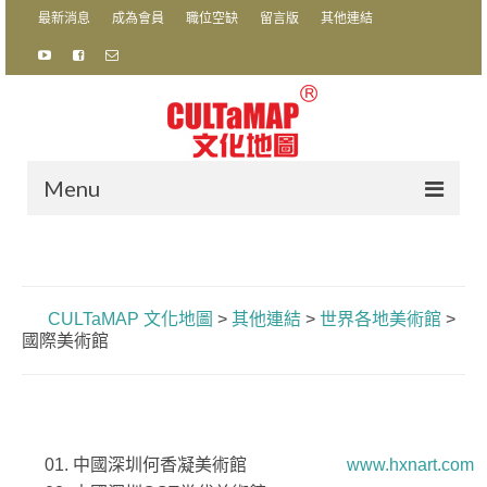
最新消息
成為會員
職位空缺
留言版
其他連結
Menu
關於我們
CultaZine Ltd. 文化地圖
CULTaMAP 文化地圖
>
其他連結
>
世界各地美術館
>
香港視藝文化教育協會有限公司
國際美術館
年度計畫
銳角珠三角文化交流計劃
01. 中國深圳何香凝美術館
www.hxnart.com
銳角2014／2015：珠三角環保電影節