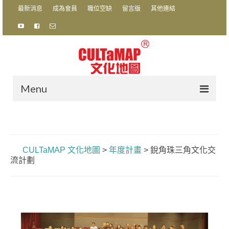
最新消息
成為會員
職位空缺
留言版
其他連結
Menu
關於我們
CultaZine Ltd. 文化地圖
CULTaMAP 文化地圖
>
年度計畫
>
銳角珠三角文化交
香港視藝文化教育協會有限公司
流計劃
年度計畫
銳角珠三角文化交流計劃
銳角2014／2015：珠三角環保電影節